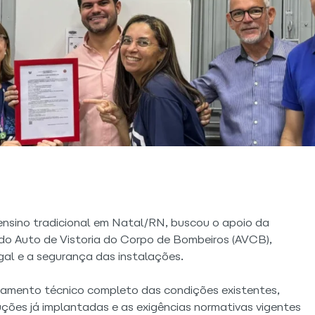
ensino tradicional em Natal/RN, buscou o apoio da
do Auto de Vistoria do Corpo de Bombeiros (AVCB),
al e a segurança das instalações.
ntamento técnico completo das condições existentes,
ções já implantadas e as exigências normativas vigentes