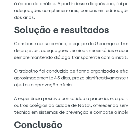
à época da análise. A partir desse diagnóstico, foi p
adequações complementares, comuns em edificações 
dos anos.
Solução e resultados
Com base nesse cenário, a equipe da Geoenge estru
de projetos, adequações técnicas necessárias e ac
sempre mantendo diálogo transparente com a institu
O trabalho foi conduzido de forma organizada e efi
aproximadamente 45 dias, prazo significativamente 
ajustes e aprovação oficial.
A experiência positiva consolidou a parceria, e, a 
outros colégios da cidade de Natal, oferecendo ser
técnico em sistemas de prevenção e combate a incê
Conclusão